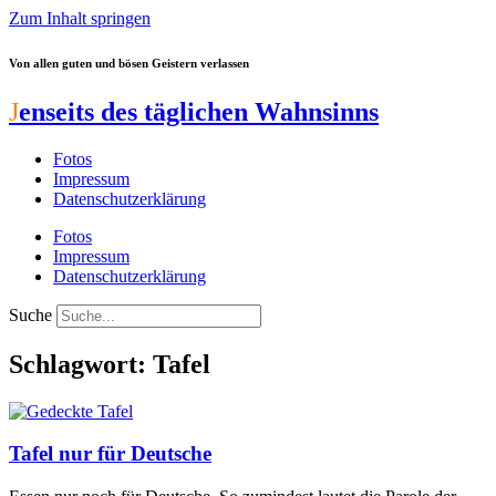
Zum Inhalt springen
Von allen guten und bösen Geistern verlassen
J
enseits des täglichen Wahnsinns
Fotos
Impressum
Datenschutzerklärung
Fotos
Impressum
Datenschutzerklärung
Suche
Schlagwort: Tafel
Tafel nur für Deutsche