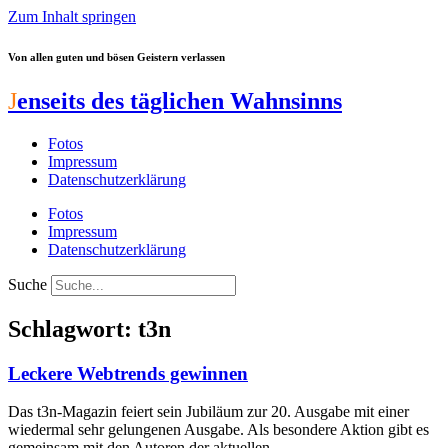
Zum Inhalt springen
Von allen guten und bösen Geistern verlassen
J
enseits des täglichen Wahnsinns
Fotos
Impressum
Datenschutzerklärung
Fotos
Impressum
Datenschutzerklärung
Suche
Schlagwort: t3n
Leckere Webtrends gewinnen
Das t3n-Magazin feiert sein Jubiläum zur 20. Ausgabe mit einer
wiedermal sehr gelungenen Ausgabe. Als besondere Aktion gibt es
gemeinsam mit den Autoren der aktuellen