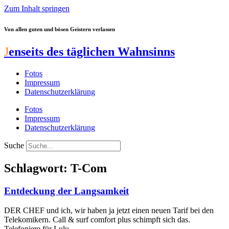
Zum Inhalt springen
Von allen guten und bösen Geistern verlassen
J
enseits des täglichen Wahnsinns
Fotos
Impressum
Datenschutzerklärung
Fotos
Impressum
Datenschutzerklärung
Suche
Schlagwort: T-Com
Entdeckung der Langsamkeit
DER CHEF und ich, wir haben ja jetzt einen neuen Tarif bei den
Telekomikern. Call & surf comfort plus schimpft sich das.
Telefoniere für Lulu