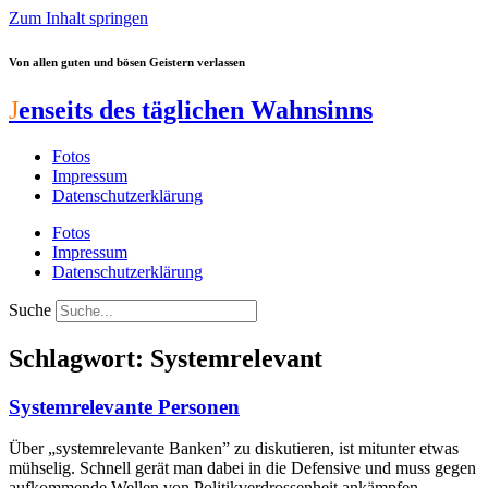
Zum Inhalt springen
Von allen guten und bösen Geistern verlassen
J
enseits des täglichen Wahnsinns
Fotos
Impressum
Datenschutzerklärung
Fotos
Impressum
Datenschutzerklärung
Suche
Schlagwort: Systemrelevant
Systemrelevante Personen
Über „systemrelevante Banken” zu diskutieren, ist mitunter etwas
mühselig. Schnell gerät man dabei in die Defensive und muss gegen
aufkommende Wellen von Politikverdrossenheit ankämpfen.