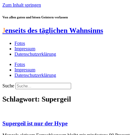
Zum Inhalt springen
Von allen guten und bösen Geistern verlassen
J
enseits des täglichen Wahnsinns
Fotos
Impressum
Datenschutzerklärung
Fotos
Impressum
Datenschutzerklärung
Suche
Schlagwort: Supergeil
Supergeil ist nur der Hype