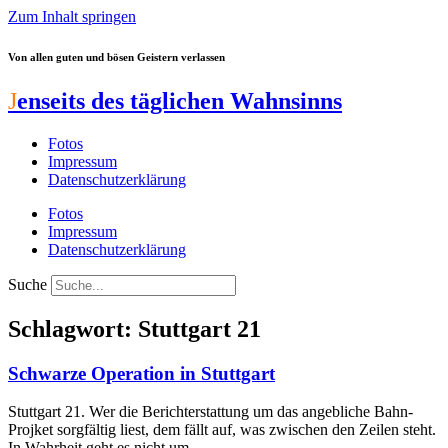
Zum Inhalt springen
Von allen guten und bösen Geistern verlassen
J
enseits des täglichen Wahnsinns
Fotos
Impressum
Datenschutzerklärung
Fotos
Impressum
Datenschutzerklärung
Suche
Schlagwort: Stuttgart 21
Schwarze Operation in Stuttgart
Stuttgart 21. Wer die Berichterstattung um das angebliche Bahn-
Projket sorgfältig liest, dem fällt auf, was zwischen den Zeilen steht.
In Wahrheit geht es nicht um