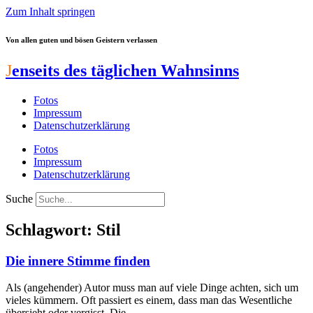
Zum Inhalt springen
Von allen guten und bösen Geistern verlassen
J
enseits des täglichen Wahnsinns
Fotos
Impressum
Datenschutzerklärung
Fotos
Impressum
Datenschutzerklärung
Suche
Schlagwort: Stil
Die innere Stimme finden
Als (angehender) Autor muss man auf viele Dinge achten, sich um
vieles kümmern. Oft passiert es einem, dass man das Wesentliche
übersieht oder vergisst. Die