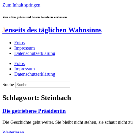
Zum Inhalt springen
Von allen guten und bösen Geistern verlassen
J
enseits des täglichen Wahnsinns
Fotos
Impressum
Datenschutzerklärung
Fotos
Impressum
Datenschutzerklärung
Suche
Schlagwort: Steinbach
Die getriebene Präsidentin
Die Geschichte geht weiter. Sie bleibt nicht stehen, sie schaut nich
Weiterlesen