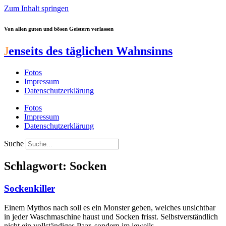
Zum Inhalt springen
Von allen guten und bösen Geistern verlassen
J
enseits des täglichen Wahnsinns
Fotos
Impressum
Datenschutzerklärung
Fotos
Impressum
Datenschutzerklärung
Suche
Schlagwort: Socken
Sockenkiller
Einem Mythos nach soll es ein Monster geben, welches unsichtbar
in jeder Waschmaschine haust und Socken frisst. Selbstverständlich
nicht ein vollständiges Paar, sondern im jeweils