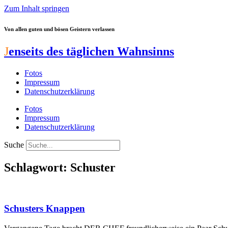
Zum Inhalt springen
Von allen guten und bösen Geistern verlassen
J
enseits des täglichen Wahnsinns
Fotos
Impressum
Datenschutzerklärung
Fotos
Impressum
Datenschutzerklärung
Suche
Schlagwort: Schuster
Schusters Knappen