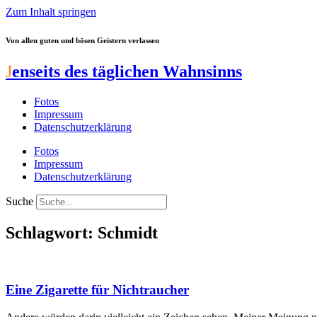
Zum Inhalt springen
Von allen guten und bösen Geistern verlassen
J
enseits des täglichen Wahnsinns
Fotos
Impressum
Datenschutzerklärung
Fotos
Impressum
Datenschutzerklärung
Suche
Schlagwort: Schmidt
Eine Zigarette für Nichtraucher