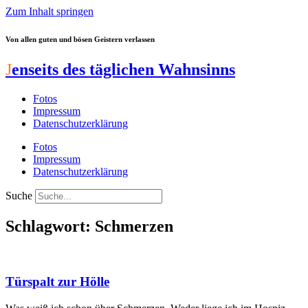
Zum Inhalt springen
Von allen guten und bösen Geistern verlassen
J
enseits des täglichen Wahnsinns
Fotos
Impressum
Datenschutzerklärung
Fotos
Impressum
Datenschutzerklärung
Suche
Schlagwort: Schmerzen
Türspalt zur Hölle