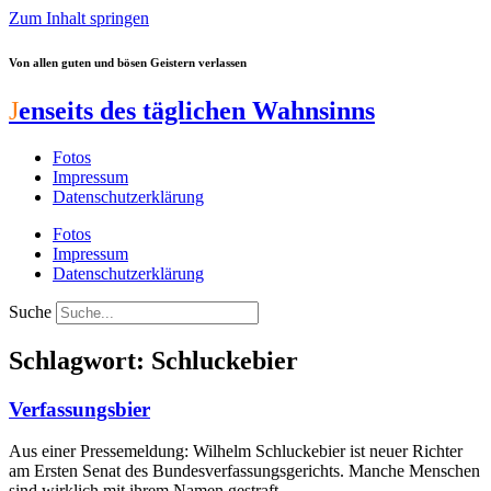
Zum Inhalt springen
Von allen guten und bösen Geistern verlassen
J
enseits des täglichen Wahnsinns
Fotos
Impressum
Datenschutzerklärung
Fotos
Impressum
Datenschutzerklärung
Suche
Schlagwort: Schluckebier
Verfassungsbier
Aus einer Pressemeldung: Wilhelm Schluckebier ist neuer Richter
am Ersten Senat des Bundesverfassungsgerichts. Manche Menschen
sind wirklich mit ihrem Namen gestraft.