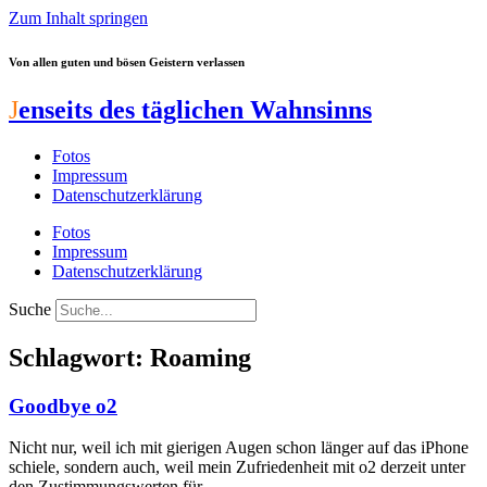
Zum Inhalt springen
Von allen guten und bösen Geistern verlassen
J
enseits des täglichen Wahnsinns
Fotos
Impressum
Datenschutzerklärung
Fotos
Impressum
Datenschutzerklärung
Suche
Schlagwort: Roaming
Goodbye o2
Nicht nur, weil ich mit gierigen Augen schon länger auf das iPhone
schiele, sondern auch, weil mein Zufriedenheit mit o2 derzeit unter
den Zustimmungswerten für