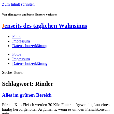
Zum Inhalt springen
Von allen guten und bösen Geistern verlassen
J
enseits des täglichen Wahnsinns
Fotos
Impressum
Datenschutzerklärung
Fotos
Impressum
Datenschutzerklärung
Suche
Schlagwort: Rinder
Alles im grünen Bereich
Für ein Kilo Fleisch werden 30 Kilo Futter aufgewendet, laut eines
häufig hervorgeholten Arguments, wenn es um den Fleischkonsum
geht.