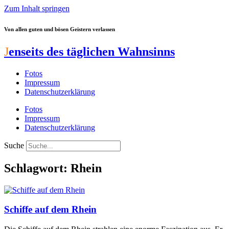
Zum Inhalt springen
Von allen guten und bösen Geistern verlassen
J
enseits des täglichen Wahnsinns
Fotos
Impressum
Datenschutzerklärung
Fotos
Impressum
Datenschutzerklärung
Suche
Schlagwort: Rhein
Schiffe auf dem Rhein