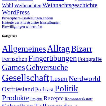
Weihnachtsgeschichte
Wahl
Weihnachten
WordPress
Privatsphäre-Einstellungen ändern
Historie der Privatsphäre-Einstellungen
Einwilligungen widerrufen
Kategorien
Alltag
Allgemeines
Bizarr
Fingerübungen
Fernsehen
Fotografie
Games
Gehversuche
Gesellschaft
Lesen
Nerdworld
Politik
Ostfriesland
Podcast
Produkte
Rezepte
Romanwerkstatt
Projekte