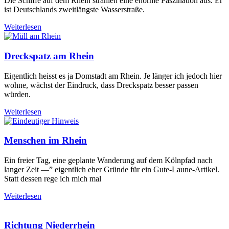
Die Schiffe auf dem Rhein strahlen eine enorme Faszination aus. Er
ist Deutschlands zweitlängste Wasserstraße.
Weiterlesen
Dreckspatz am Rhein
Eigentlich heisst es ja Domstadt am Rhein. Je länger ich jedoch hier
wohne, wächst der Eindruck, dass Dreckspatz besser passen
würden.
Weiterlesen
Menschen im Rhein
Ein freier Tag, eine geplante Wanderung auf dem Kölnpfad nach
langer Zeit —” eigentlich eher Gründe für ein Gute-Laune-Artikel.
Statt dessen rege ich mich mal
Weiterlesen
Richtung Niederrhein