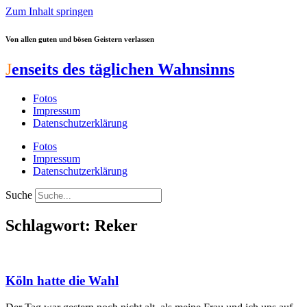
Zum Inhalt springen
Von allen guten und bösen Geistern verlassen
J
enseits des täglichen Wahnsinns
Fotos
Impressum
Datenschutzerklärung
Fotos
Impressum
Datenschutzerklärung
Suche
Schlagwort: Reker
Köln hatte die Wahl