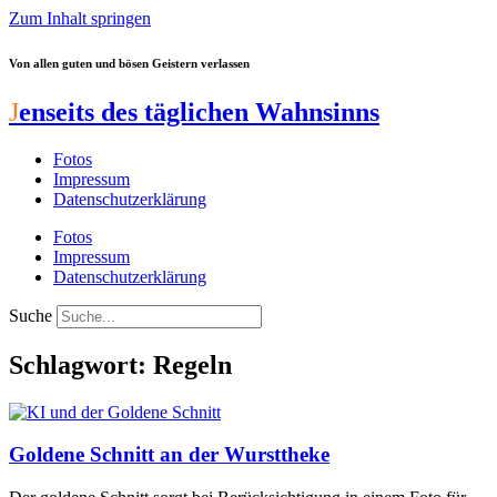
Zum Inhalt springen
Von allen guten und bösen Geistern verlassen
J
enseits des täglichen Wahnsinns
Fotos
Impressum
Datenschutzerklärung
Fotos
Impressum
Datenschutzerklärung
Suche
Schlagwort: Regeln
Goldene Schnitt an der Wursttheke