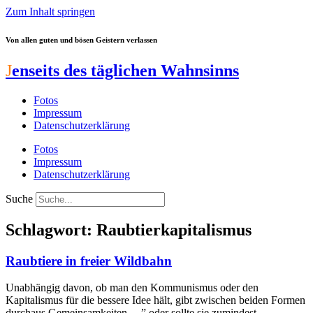
Zum Inhalt springen
Von allen guten und bösen Geistern verlassen
J
enseits des täglichen Wahnsinns
Fotos
Impressum
Datenschutzerklärung
Fotos
Impressum
Datenschutzerklärung
Suche
Schlagwort: Raubtierkapitalismus
Raubtiere in freier Wildbahn
Unabhängig davon, ob man den Kommunismus oder den
Kapitalismus für die bessere Idee hält, gibt zwischen beiden Formen
durchaus Gemeinsamkeiten —” oder sollte sie zumindest