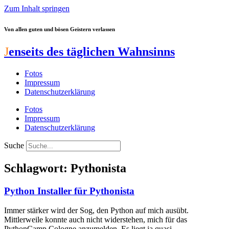
Zum Inhalt springen
Von allen guten und bösen Geistern verlassen
J
enseits des täglichen Wahnsinns
Fotos
Impressum
Datenschutzerklärung
Fotos
Impressum
Datenschutzerklärung
Suche
Schlagwort: Pythonista
Python Installer für Pythonista
Immer stärker wird der Sog, den Python auf mich ausübt.
Mittlerweile konnte auch nicht widerstehen, mich für das
PythonCamp Cologne anzumelden. Es liegt ja quasi