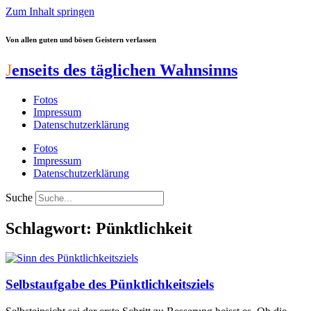
Zum Inhalt springen
Von allen guten und bösen Geistern verlassen
J
enseits des täglichen Wahnsinns
Fotos
Impressum
Datenschutzerklärung
Fotos
Impressum
Datenschutzerklärung
Suche
Schlagwort: Pünktlichkeit
Selbstaufgabe des Pünktlichkeitsziels