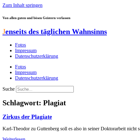
Zum Inhalt springen
Von allen guten und bösen Geistern verlassen
J
enseits des täglichen Wahnsinns
Fotos
Impressum
Datenschutzerklärung
Fotos
Impressum
Datenschutzerklärung
Suche
Schlagwort: Plagiat
Zirkus der Plagiate
Karl-Theodor zu Guttenberg soll es also in seiner Doktorarbeit nicht
Weiterlesen