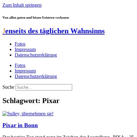
Zum Inhalt springen
Von allen guten und bösen Geistern verlassen
J
enseits des täglichen Wahnsinns
Fotos
Impressum
Datenschutzerklärung
Fotos
Impressum
Datenschutzerklärung
Suche
Schlagwort: Pixar
Pixar in Bonn