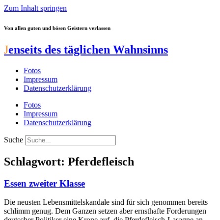
Zum Inhalt springen
Von allen guten und bösen Geistern verlassen
J
enseits des täglichen Wahnsinns
Fotos
Impressum
Datenschutzerklärung
Fotos
Impressum
Datenschutzerklärung
Suche
Schlagwort: Pferdefleisch
Essen zweiter Klasse
Die neusten Lebensmittelskandale sind für sich genommen bereits
schlimm genug. Dem Ganzen setzen aber ernsthafte Forderungen
deutscher Politiker eine Krone auf, die Pferdefleisch-Lasagne an