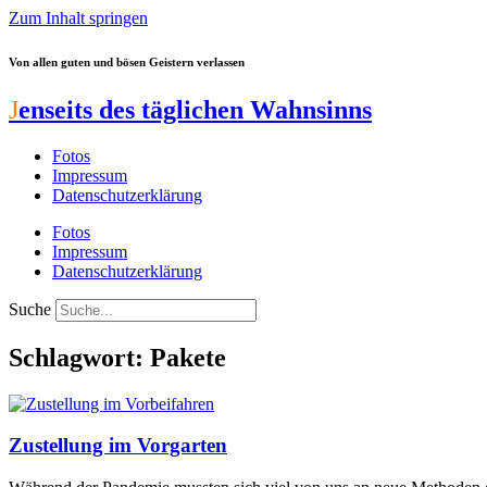
Zum Inhalt springen
Von allen guten und bösen Geistern verlassen
J
enseits des täglichen Wahnsinns
Fotos
Impressum
Datenschutzerklärung
Fotos
Impressum
Datenschutzerklärung
Suche
Schlagwort: Pakete
Zustellung im Vorgarten