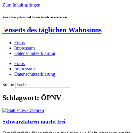
Zum Inhalt springen
Von allen guten und bösen Geistern verlassen
J
enseits des täglichen Wahnsinns
Fotos
Impressum
Datenschutzerklärung
Fotos
Impressum
Datenschutzerklärung
Suche
Schlagwort: ÖPNV
Schwarzfahren macht frei