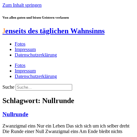
Zum Inhalt springen
Von allen guten und bösen Geistern verlassen
J
enseits des täglichen Wahnsinns
Fotos
Impressum
Datenschutzerklärung
Fotos
Impressum
Datenschutzerklärung
Suche
Schlagwort: Nullrunde
Nullrunde
Zwanzigmal eins Nur ein Leben Das sich sich um ich selber dreht
Die Runde einer Null Zwanzigmal eins Am Ende bleibt nichts