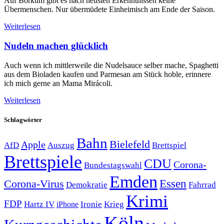
Auf Borkum gibt es nach neusten Erkenntnissen keine
Übermenschen. Nur übermüdete Einheimisch am Ende der Saison.
Weiterlesen
Nudeln machen glücklich
Auch wenn ich mittlerweile die Nudelsauce selber mache, Spaghetti
aus dem Bioladen kaufen und Parmesan am Stück hoble, erinnere
ich mich gerne an Mama Mirácoli.
Weiterlesen
Schlagwörter
Bahn
Bielefeld
Apple
Auszug
AfD
Brettspiel
Brettspiele
CDU
Corona-
Bundestagswahl
Emden
Corona-Virus
Essen
Demokratie
Fahrrad
Krimi
FDP
Hartz IV
Krieg
Ironie
iPhone
Köln