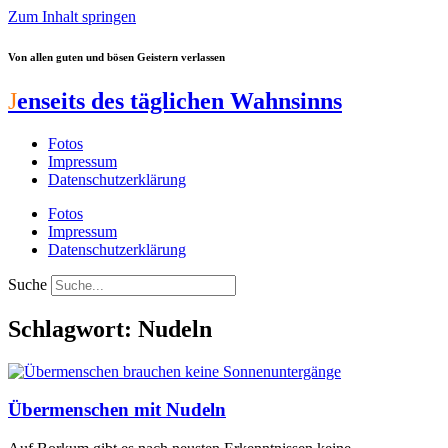
Zum Inhalt springen
Von allen guten und bösen Geistern verlassen
J
enseits des täglichen Wahnsinns
Fotos
Impressum
Datenschutzerklärung
Fotos
Impressum
Datenschutzerklärung
Suche
Schlagwort: Nudeln
Übermenschen mit Nudeln