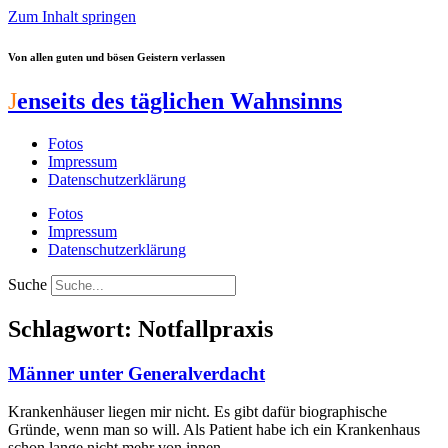
Zum Inhalt springen
Von allen guten und bösen Geistern verlassen
J
enseits des täglichen Wahnsinns
Fotos
Impressum
Datenschutzerklärung
Fotos
Impressum
Datenschutzerklärung
Suche
Schlagwort: Notfallpraxis
Männer unter Generalverdacht
Krankenhäuser liegen mir nicht. Es gibt dafür biographische
Gründe, wenn man so will. Als Patient habe ich ein Krankenhaus
schon lange nicht mehr von innen