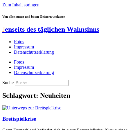
Zum Inhalt springen
Von allen guten und bösen Geistern verlassen
J
enseits des täglichen Wahnsinns
Fotos
Impressum
Datenschutzerklärung
Fotos
Impressum
Datenschutzerklärung
Suche
Schlagwort: Neuheiten
Brettspielkrise