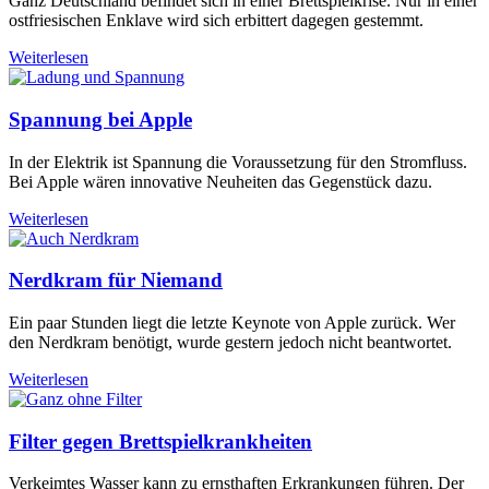
Ganz Deutschland befindet sich in einer Brettspielkrise. Nur in einer
ostfriesischen Enklave wird sich erbittert dagegen gestemmt.
Weiterlesen
Spannung bei Apple
In der Elektrik ist Spannung die Voraussetzung für den Stromfluss.
Bei Apple wären innovative Neuheiten das Gegenstück dazu.
Weiterlesen
Nerdkram für Niemand
Ein paar Stunden liegt die letzte Keynote von Apple zurück. Wer
den Nerdkram benötigt, wurde gestern jedoch nicht beantwortet.
Weiterlesen
Filter gegen Brettspielkrankheiten
Verkeimtes Wasser kann zu ernsthaften Erkrankungen führen. Der