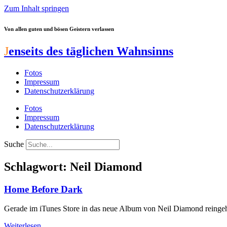
Zum Inhalt springen
Von allen guten und bösen Geistern verlassen
J
enseits des täglichen Wahnsinns
Fotos
Impressum
Datenschutzerklärung
Fotos
Impressum
Datenschutzerklärung
Suche
Schlagwort: Neil Diamond
Home Before Dark
Gerade im iTunes Store in das neue Album von Neil Diamond reingehört
Weiterlesen