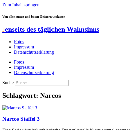
Zum Inhalt springen
Von allen guten und bösen Geistern verlassen
J
enseits des täglichen Wahnsinns
Fotos
Impressum
Datenschutzerklärung
Fotos
Impressum
Datenschutzerklärung
Suche
Schlagwort: Narcos
Narcos Staffel 3