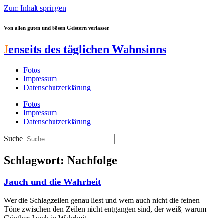
Zum Inhalt springen
Von allen guten und bösen Geistern verlassen
J
enseits des täglichen Wahnsinns
Fotos
Impressum
Datenschutzerklärung
Fotos
Impressum
Datenschutzerklärung
Suche
Schlagwort: Nachfolge
Jauch und die Wahrheit
Wer die Schlagzeilen genau liest und wem auch nicht die feinen
Töne zwischen den Zeilen nicht entgangen sind, der weiß, warum
Günther Jauch in Wahrheit