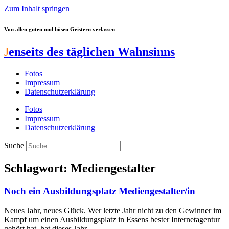
Zum Inhalt springen
Von allen guten und bösen Geistern verlassen
J
enseits des täglichen Wahnsinns
Fotos
Impressum
Datenschutzerklärung
Fotos
Impressum
Datenschutzerklärung
Suche
Schlagwort: Mediengestalter
Noch ein Ausbildungsplatz Mediengestalter/in
Neues Jahr, neues Glück. Wer letzte Jahr nicht zu den Gewinner im
Kampf um einen Ausbildungsplatz in Essens bester Internetagentur
gehört hat, hat dieses Jahr