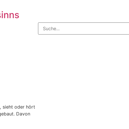
sinns
, sieht oder hört
 gebaut. Davon