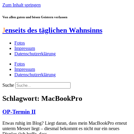
Zum Inhalt springen
Von allen guten und bösen Geistern verlassen
J
enseits des täglichen Wahnsinns
Fotos
Impressum
Datenschutzerklärung
Fotos
Impressum
Datenschutzerklärung
Suche
Schlagwort: MacBookPro
OP-Termin II
Etwas ruhig im Blog? Liegt daran, dass mein MacBookPro erneut
unterm Messer liegt – diesmal bekommt es nicht nur ein neues
Display (ich hoffe, dass