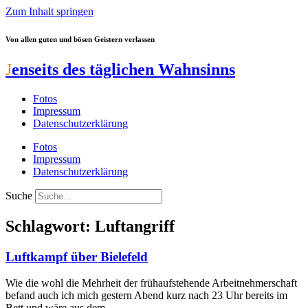
Zum Inhalt springen
Von allen guten und bösen Geistern verlassen
J
enseits des täglichen Wahnsinns
Fotos
Impressum
Datenschutzerklärung
Fotos
Impressum
Datenschutzerklärung
Suche
Schlagwort: Luftangriff
Luftkampf über Bielefeld
Wie die wohl die Mehrheit der frühaufstehende Arbeitnehmerschaft
befand auch ich mich gestern Abend kurz nach 23 Uhr bereits im
Bett und wäre aus dem