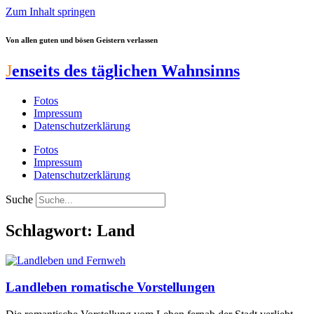
Zum Inhalt springen
Von allen guten und bösen Geistern verlassen
J
enseits des täglichen Wahnsinns
Fotos
Impressum
Datenschutzerklärung
Fotos
Impressum
Datenschutzerklärung
Suche
Schlagwort: Land
Landleben romatische Vorstellungen