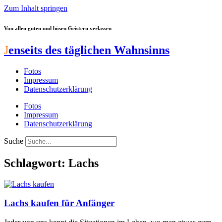
Zum Inhalt springen
Von allen guten und bösen Geistern verlassen
J
enseits des täglichen Wahnsinns
Fotos
Impressum
Datenschutzerklärung
Fotos
Impressum
Datenschutzerklärung
Suche
Schlagwort: Lachs
Lachs kaufen für Anfänger