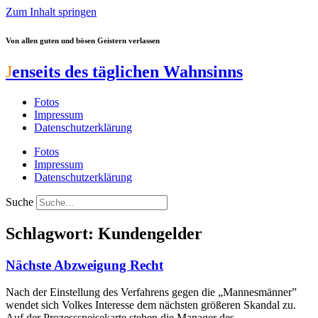
Zum Inhalt springen
Von allen guten und bösen Geistern verlassen
J
enseits des täglichen Wahnsinns
Fotos
Impressum
Datenschutzerklärung
Fotos
Impressum
Datenschutzerklärung
Suche
Schlagwort: Kundengelder
Nächste Abzweigung Recht
Nach der Einstellung des Verfahrens gegen die „Mannesmänner”
wendet sich Volkes Interesse dem nächsten größeren Skandal zu.
Auf der Prozessspeisekarte stehen die Manager des