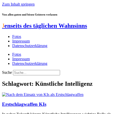
Zum Inhalt springen
Von allen guten und bösen Geistern verlassen
J
enseits des täglichen Wahnsinns
Fotos
Impressum
Datenschutzerklärung
Fotos
Impressum
Datenschutzerklärung
Suche
Schlagwort: Künstliche Intelligenz
Erstschlagwaffen KIs