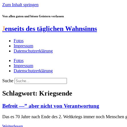
Zum Inhalt springen
Von allen guten und bösen Geistern verlassen
J
enseits des täglichen Wahnsinns
Fotos
Impressum
Datenschutzerklärung
Fotos
Impressum
Datenschutzerklärung
Suche
Schlagwort: Kriegsende
Befreit —” aber nicht von Verantwortung
Das es 70 Jahre nach Ende des 2. Weltkriegs immer noch Menschen gi
Weiterlesen