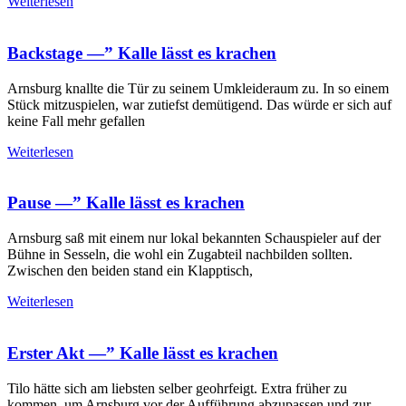
Weiterlesen
Backstage —” Kalle lässt es krachen
Arnsburg knallte die Tür zu seinem Umkleideraum zu. In so einem
Stück mitzuspielen, war zutiefst demütigend. Das würde er sich auf
keine Fall mehr gefallen
Weiterlesen
Pause —” Kalle lässt es krachen
Arnsburg saß mit einem nur lokal bekannten Schauspieler auf der
Bühne in Sesseln, die wohl ein Zugabteil nachbilden sollten.
Zwischen den beiden stand ein Klapptisch,
Weiterlesen
Erster Akt —” Kalle lässt es krachen
Tilo hätte sich am liebsten selber geohrfeigt. Extra früher zu
kommen, um Arnsburg vor der Aufführung abzupassen und zur