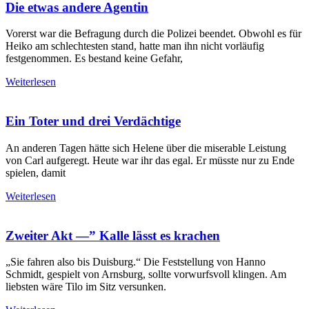
Die etwas andere Agentin
Vorerst war die Befragung durch die Polizei beendet. Obwohl es für
Heiko am schlechtesten stand, hatte man ihn nicht vorläufig
festgenommen. Es bestand keine Gefahr,
Weiterlesen
Ein Toter und drei Verdächtige
An anderen Tagen hätte sich Helene über die miserable Leistung
von Carl aufgeregt. Heute war ihr das egal. Er müsste nur zu Ende
spielen, damit
Weiterlesen
Zweiter Akt —” Kalle lässt es krachen
„Sie fahren also bis Duisburg.“ Die Feststellung von Hanno
Schmidt, gespielt von Arnsburg, sollte vorwurfsvoll klingen. Am
liebsten wäre Tilo im Sitz versunken.