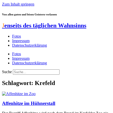
Zum Inhalt springen
Von allen guten und bösen Geistern verlassen
J
enseits des täglichen Wahnsinns
Fotos
Impressum
Datenschutzerklärung
Fotos
Impressum
Datenschutzerklärung
Suche
Schlagwort: Krefeld
Affenhitze im Hühnerstall