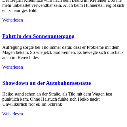
Der Begriff Affenhitze wird nach dem Brand im Krefelder Zoo nie
mehr unbelastet verwendbar sein. Auch beim Hühnerstall ergibt sich
ein schauriges Bild.
Weiterlesen
Fahrt in den Sonnenuntergang
Aufregung sorgte bei Tilo immer dafür, dass er Probleme mit dem
Magen bekam. So wie jetzt. Sodbrennen. Es bewegte sich durchaus
auch im Bereich des
Weiterlesen
Showdown an der Autobahnraststätte
Heiko stand schon an der Straße, als Tilo mit dem Wagen fast
pünktlich kam. Ohne Halstuch fühlte sich Heiko nackt.
Unwillkürlich fror er. Im Schrank
Weiterlesen