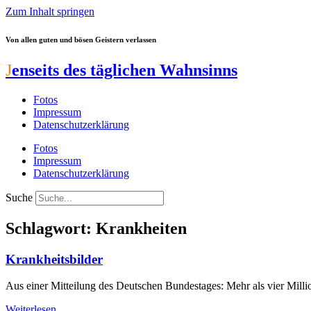
Zum Inhalt springen
Von allen guten und bösen Geistern verlassen
J
enseits des täglichen Wahnsinns
Fotos
Impressum
Datenschutzerklärung
Fotos
Impressum
Datenschutzerklärung
Suche
Schlagwort: Krankheiten
Krankheitsbilder
Aus einer Mitteilung des Deutschen Bundestages: Mehr als vier Milli
Weiterlesen