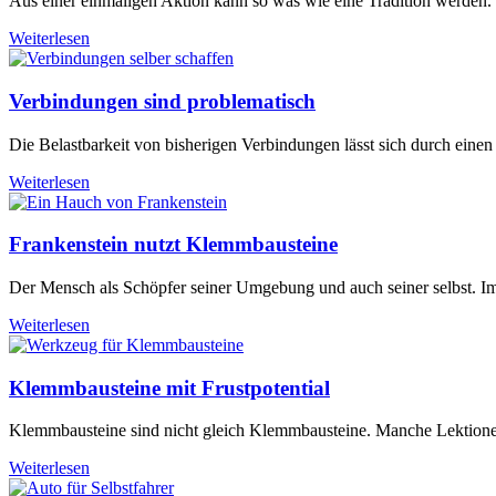
Aus einer einmaligen Aktion kann so was wie eine Tradition werden. 
Weiterlesen
Verbindungen sind problematisch
Die Belastbarkeit von bisherigen Verbindungen lässt sich durch eine
Weiterlesen
Frankenstein nutzt Klemmbausteine
Der Mensch als Schöpfer seiner Umgebung und auch seiner selbst. Im 
Weiterlesen
Klemmbausteine mit Frustpotential
Klemmbausteine sind nicht gleich Klemmbausteine. Manche Lektionen 
Weiterlesen