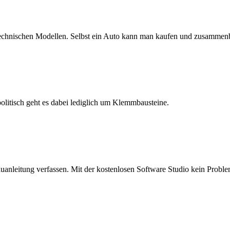
n technischen Modellen. Selbst ein Auto kann man kaufen und zusammen
tisch geht es dabei lediglich um Klemmbausteine.
nleitung verfassen. Mit der kostenlosen Software Studio kein Proble