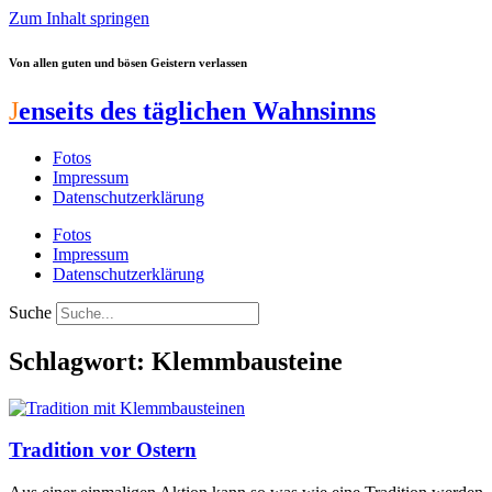
Zum Inhalt springen
Von allen guten und bösen Geistern verlassen
J
enseits des täglichen Wahnsinns
Fotos
Impressum
Datenschutzerklärung
Fotos
Impressum
Datenschutzerklärung
Suche
Schlagwort: Klemmbausteine
Tradition vor Ostern