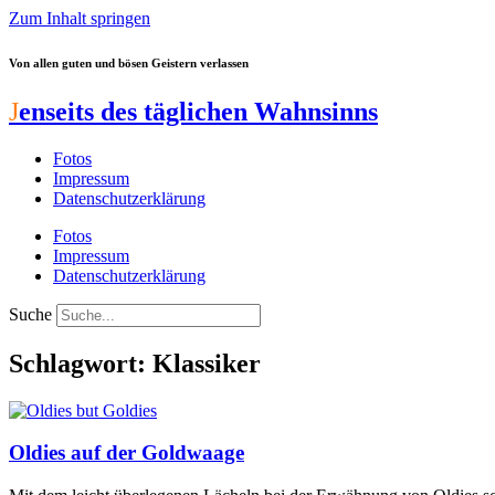
Zum Inhalt springen
Von allen guten und bösen Geistern verlassen
J
enseits des täglichen Wahnsinns
Fotos
Impressum
Datenschutzerklärung
Fotos
Impressum
Datenschutzerklärung
Suche
Schlagwort: Klassiker
Oldies auf der Goldwaage