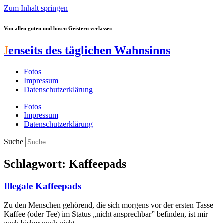
Zum Inhalt springen
Von allen guten und bösen Geistern verlassen
J
enseits des täglichen Wahnsinns
Fotos
Impressum
Datenschutzerklärung
Fotos
Impressum
Datenschutzerklärung
Suche
Schlagwort: Kaffeepads
Illegale Kaffeepads
Zu den Menschen gehörend, die sich morgens vor der ersten Tasse
Kaffee (oder Tee) im Status „nicht ansprechbar” befinden, ist mir
auch bisher noch nicht