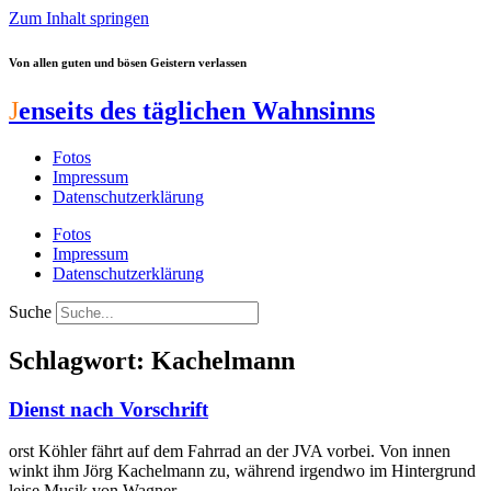
Zum Inhalt springen
Von allen guten und bösen Geistern verlassen
J
enseits des täglichen Wahnsinns
Fotos
Impressum
Datenschutzerklärung
Fotos
Impressum
Datenschutzerklärung
Suche
Schlagwort: Kachelmann
Dienst nach Vorschrift
orst Köhler fährt auf dem Fahrrad an der JVA vorbei. Von innen
winkt ihm Jörg Kachelmann zu, während irgendwo im Hintergrund
leise Musik von Wagner