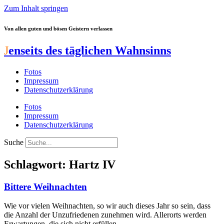
Zum Inhalt springen
Von allen guten und bösen Geistern verlassen
J
enseits des täglichen Wahnsinns
Fotos
Impressum
Datenschutzerklärung
Fotos
Impressum
Datenschutzerklärung
Suche
Schlagwort: Hartz IV
Bittere Weihnachten
Wie vor vielen Weihnachten, so wir auch dieses Jahr so sein, dass
die Anzahl der Unzufriedenen zunehmen wird. Allerorts werden
Erwartungen, die sich nicht erfüllen