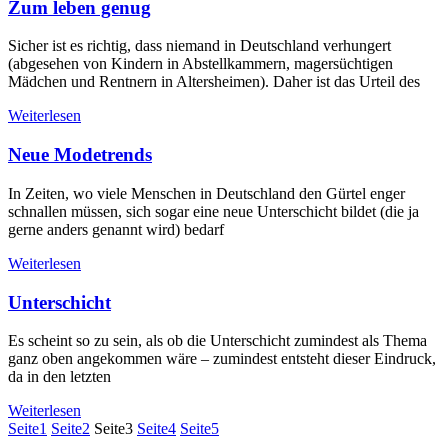
Zum leben genug
Sicher ist es richtig, dass niemand in Deutschland verhungert
(abgesehen von Kindern in Abstellkammern, magersüchtigen
Mädchen und Rentnern in Altersheimen). Daher ist das Urteil des
Weiterlesen
Neue Modetrends
In Zeiten, wo viele Menschen in Deutschland den Gürtel enger
schnallen müssen, sich sogar eine neue Unterschicht bildet (die ja
gerne anders genannt wird) bedarf
Weiterlesen
Unterschicht
Es scheint so zu sein, als ob die Unterschicht zumindest als Thema
ganz oben angekommen wäre – zumindest entsteht dieser Eindruck,
da in den letzten
Weiterlesen
Seite
1
Seite
2
Seite
3
Seite
4
Seite
5