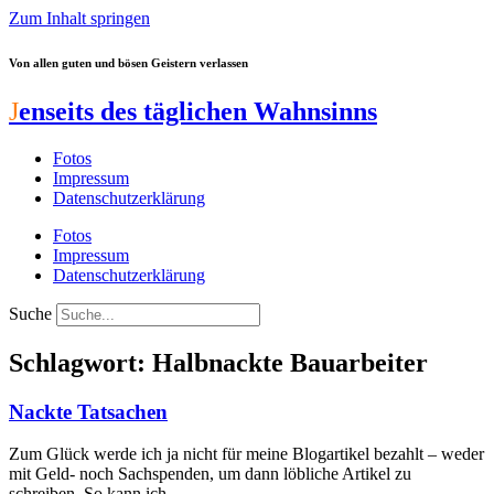
Zum Inhalt springen
Von allen guten und bösen Geistern verlassen
J
enseits des täglichen Wahnsinns
Fotos
Impressum
Datenschutzerklärung
Fotos
Impressum
Datenschutzerklärung
Suche
Schlagwort: Halbnackte Bauarbeiter
Nackte Tatsachen
Zum Glück werde ich ja nicht für meine Blogartikel bezahlt – weder
mit Geld- noch Sachspenden, um dann löbliche Artikel zu
schreiben. So kann ich